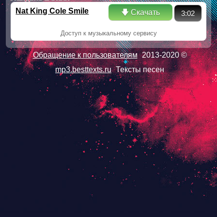
Nat King Cole Smile
🡇 Скачать
3:02
Доступ к музыкальному сервису
Обращение к пользователям
2013-2020 ©
mp3.besttexts.ru
Тексты песен