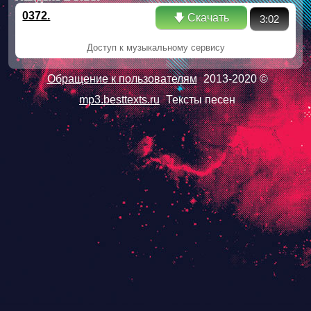
0372.
🡇 Скачать
3:02
Доступ к музыкальному сервису
Обращение к пользователям
2013-2020 ©
mp3.besttexts.ru
Тексты песен